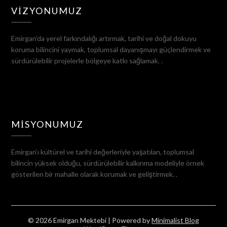
VIZYONUMUZ
Emirgan’da yerel farkındalığı artırmak, tarihi ve doğal dokuyu
koruma bilincini yaymak, toplumsal dayanışmayı güçlendirmek ve
sürdürülebilir projelerle bölgeye katkı sağlamak. .
MISYONUMUZ
Emirgan’ı kültürel ve tarihi değerleriyle yaşatılan, toplumsal
bilincin yüksek olduğu, sürdürülebilir kalkınma modeliyle örnek
gösterilen bir mahalle olarak korumak ve geliştirmek. .
© 2026 Emirgan Mektebi
| Powered by
Minimalist Blog