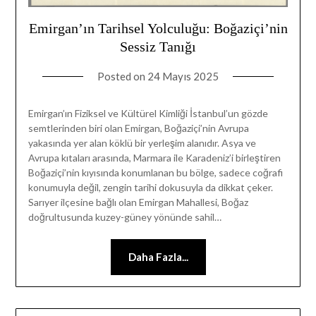
Emirgan’ın Tarihsel Yolculuğu: Boğaziçi’nin
Sessiz Tanığı
Posted on
24 Mayıs 2025
Emirgan’ın Fiziksel ve Kültürel Kimliği İstanbul’un gözde
semtlerinden biri olan Emirgan, Boğaziçi’nin Avrupa
yakasında yer alan köklü bir yerleşim alanıdır. Asya ve
Avrupa kıtaları arasında, Marmara ile Karadeniz’i birleştiren
Boğaziçi’nin kıyısında konumlanan bu bölge, sadece coğrafi
konumuyla değil, zengin tarihi dokusuyla da dikkat çeker.
Sarıyer ilçesine bağlı olan Emirgan Mahallesi, Boğaz
doğrultusunda kuzey-güney yönünde sahil…
Daha Fazla...