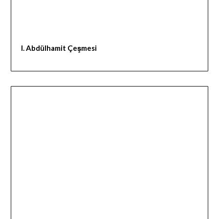
I. Abdülhamit Çeşmesi