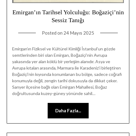
Emirgan’ın Tarihsel Yolculuğu: Boğaziçi’nin
Sessiz Tanığı
Posted on
24 Mayıs 2025
Emirgan’ın Fiziksel ve Kültürel Kimliği İstanbul’un gözde
semtlerinden biri olan Emirgan, Boğaziçi’nin Avrupa
yakasında yer alan köklü bir yerleşim alanıdır. Asya ve
Avrupa kıtaları arasında, Marmara ile Karadeniz’i birleştiren
Boğaziçi’nin kıyısında konumlanan bu bölge, sadece coğrafi
konumuyla değil, zengin tarihi dokusuyla da dikkat çeker.
Sarıyer ilçesine bağlı olan Emirgan Mahallesi, Boğaz
doğrultusunda kuzey-güney yönünde sahil…
Daha Fazla...