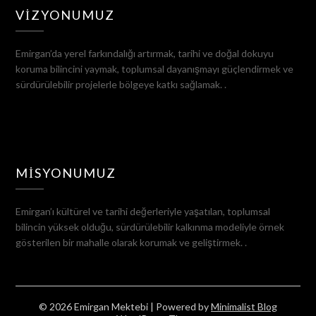
VIZYONUMUZ
Emirgan’da yerel farkındalığı artırmak, tarihi ve doğal dokuyu
koruma bilincini yaymak, toplumsal dayanışmayı güçlendirmek ve
sürdürülebilir projelerle bölgeye katkı sağlamak. .
MISYONUMUZ
Emirgan’ı kültürel ve tarihi değerleriyle yaşatılan, toplumsal
bilincin yüksek olduğu, sürdürülebilir kalkınma modeliyle örnek
gösterilen bir mahalle olarak korumak ve geliştirmek. .
© 2026 Emirgan Mektebi
| Powered by
Minimalist Blog