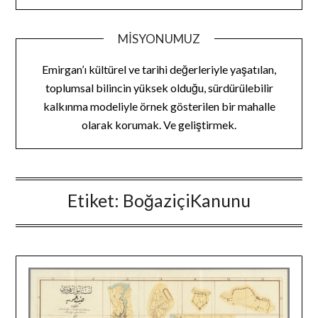
MISYONUMUZ
Emirgan’ı kültürel ve tarihi değerleriyle yaşatılan,
toplumsal bilincin yüksek olduğu, sürdürülebilir
kalkınma modeliyle örnek gösterilen bir mahalle
olarak korumak. Ve geliştirmek.
Etiket:
BoğaziçiKanunu