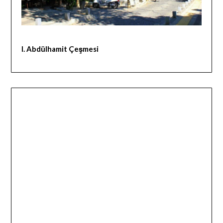
I. Abdülhamit Çeşmesi