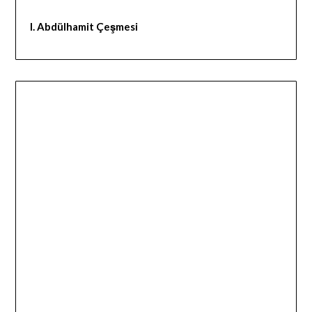
I. Abdülhamit Çeşmesi