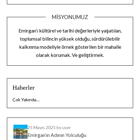
MISYONUMUZ
Emirgan’ı kültürel ve tarihi değerleriyle yaşatılan,
toplumsal bilincin yüksek olduğu, sürdürülebilir
kalkınma modeliyle örnek gösterilen bir mahalle
olarak korumak. Ve geliştirmek.
Haberler
Çok Yakında…
25 Mayıs 2025
by user
Emirgan’ın Adının Yolculuğu